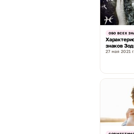
ОБО ВСЕХ ЗН
Характери
знаков Зод
27 мая 2021 г
СОВМЕСТИМО