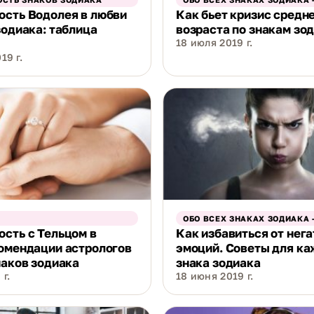
ость Водолея в любви
Как бьет кризис средн
зодиака: таблица
возраста по знакам зо
18 июля 2019 г.
19 г.
ОБО ВСЕХ ЗНАКАХ ЗОДИАКА 
сть с Тельцом в
Как избавиться от нег
омендации астрологов
эмоций. Советы для ка
наков зодиака
знака зодиака
г.
18 июня 2019 г.