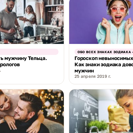
ОБО ВСЕХ ЗНАКАХ ЗОДИАКА 
ь мужчину Тельца.
Гороскоп невыносимых
трологов
Как знаки зодиака дов
.
мужчин
25 апреля 2019 г.