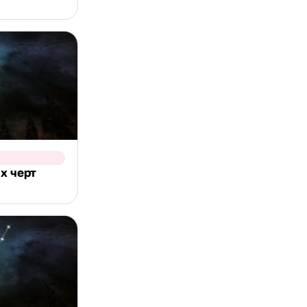
х черт