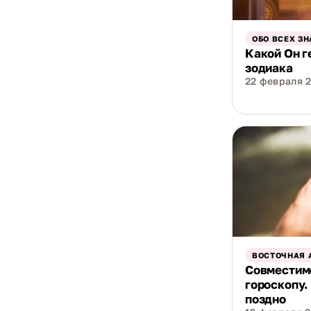
ОБО ВСЕХ ЗН
Какой Он г
зодиака
22 февраля 2
ВОСТОЧНАЯ 
Совместим
гороскопу.
поздно