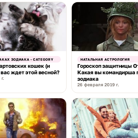
АКАХ ЗОДИАКА - CATEGORY
НАТАЛЬНАЯ АСТРОЛОГИЯ
артовских кошек (и
Гороскоп защитницы О
о вас ждет этой весной?
Какая вы командирша 
г.
зодиака
26 февраля 2019 г.