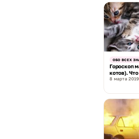
ОБО ВСЕХ ЗН
Гороскоп м
котов). Чт
8 марта 2019 