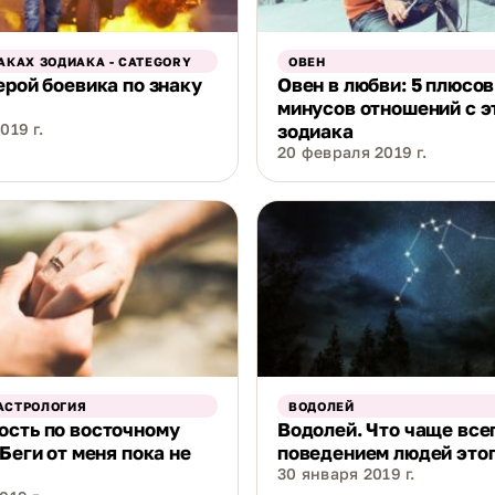
АКАХ ЗОДИАКА - CATEGORY
ОВЕН
ерой боевика по знаку
Овен в любви: 5 плюсов
минусов отношений с э
019 г.
зодиака
20 февраля 2019 г.
АСТРОЛОГИЯ
ВОДОЛЕЙ
ость по восточному
Водолей. Что чаще всег
 Беги от меня пока не
поведением людей этог
30 января 2019 г.