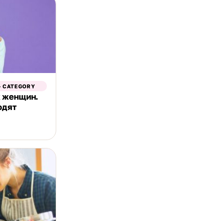
- CATEGORY
 женщин.
одят