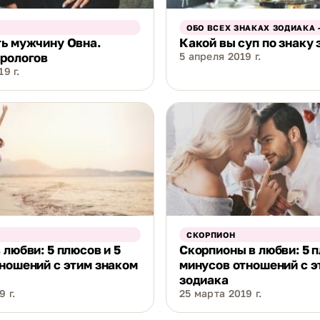
ОБО ВСЕХ ЗНАКАХ ЗОДИАКА 
ь мужчину Овна.
Какой вы суп по знаку
трологов
5 апреля 2019 г.
9 г.
СКОРПИОН
 любви: 5 плюсов и 5
Скорпионы в любви: 5 п
ношений с этим знаком
минусов отношений с э
зодиака
 г.
25 марта 2019 г.