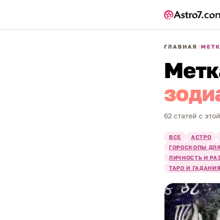
ГЛАВНАЯ
/
МЕТ
Метк
зодиа
62 статей с это
ВСЕ
АСТРО
ГОРОСКОПЫ ДЛЯ
ЛИЧНОСТЬ И РА
ТАРО И ГАДАНИ