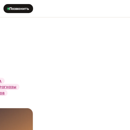
Позвонить
А
РОГНОЗЫ
ТОВ