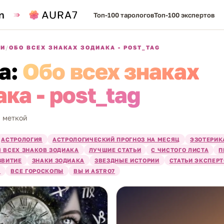
Топ-100 тарологов
Топ-100 экспертов
КИ
/
ОБО ВСЕХ ЗНАКАХ ЗОДИАКА - POST_TAG
а:
Обо всех знаках
ка - post_tag
й меткой
АСТРОЛОГИЯ
АСТРОЛОГИЧЕСКИЙ ПРОГНОЗ НА МЕСЯЦ
ЭЗОТЕРИК
 ВСЕХ ЗНАКОВ ЗОДИАКА
ЛУЧШИЕ СТАТЬИ
С ЧИСТОГО ЛИСТА
П
ЗВИТИЕ
ЗНАКИ ЗОДИАКА
ЗВЕЗДНЫЕ ИСТОРИИ
СТАТЬИ ЭКСПЕР
Я
ВСЕ ГОРОСКОПЫ
ВЫ И ASTRO7