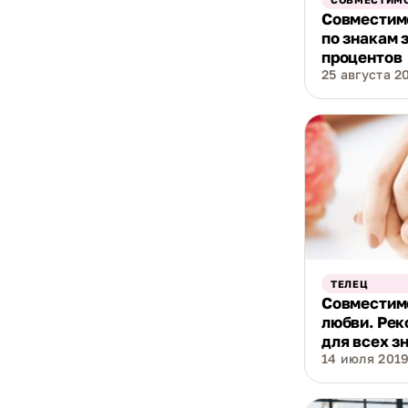
Совместим
по знакам 
процентов
25 августа 20
ТЕЛЕЦ
Совместимо
любви. Рек
для всех з
14 июля 2019 