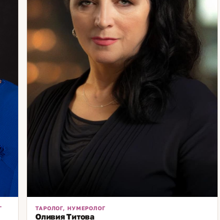
Г
ТАРОЛОГ, НУМЕРОЛОГ
Оливия Титова