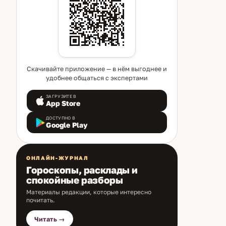
Скачивайте приложение — в нём выгоднее и
удобнее общаться с экспертами
ЗАГРУЗИТЕ В
App Store
ДОСТУПНО В
Google Play
ОНЛАЙН-ЖУРНАЛ
Гороскопы, расклады и
спокойные разборы
Материалы редакции, которые интересно
почитать.
Читать →