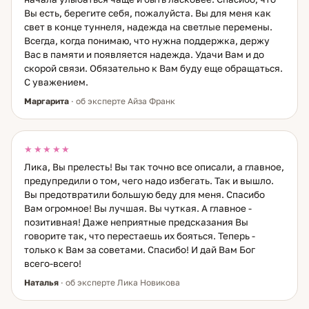
Вы есть, берегите себя, пожалуйста. Вы для меня как
свет в конце туннеля, надежда на светлые перемены.
Всегда, когда понимаю, что нужна поддержка, держу
Вас в памяти и появляется надежда. Удачи Вам и до
скорой связи. Обязательно к Вам буду еще обращаться.
С уважением.
Маргарита
· об эксперте Айза Франк
★★★★★
Лика, Вы прелесть! Вы так точно все описали, а главное,
предупредили о том, чего надо избегать. Так и вышло.
Вы предотвратили большую беду для меня. Спасибо
Вам огромное! Вы лучшая. Вы чуткая. А главное -
позитивная! Даже неприятные предсказания Вы
говорите так, что перестаешь их бояться. Теперь -
только к Вам за советами. Спасибо! И дай Вам Бог
всего-всего!
Наталья
· об эксперте Лика Новикова