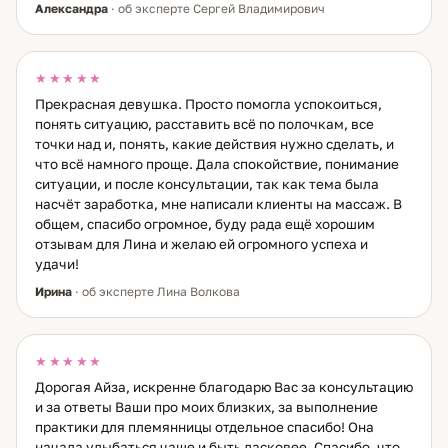
Александра
· об эксперте Сергей Владимирович
★★★★★
Прекрасная девушка. Просто помогла успокоиться,
понять ситуацию, расставить всё по полочкам, все
точки над и, понять, какие действия нужно сделать, и
что всё намного проще. Дала спокойствие, понимание
ситуации, и после консультации, так как тема была
насчёт заработка, мне написали клиенты на массаж. В
общем, спасибо огромное, буду рада ещё хорошим
отзывам для Лина и желаю ей огромного успеха и
удачи!
Ирина
· об эксперте Лина Волкова
★★★★★
Дорогая Айза, искренне благодарю Вас за консультацию
и за ответы Ваши про моих близких, за выполнение
практики для племянницы отдельное спасибо! Она
начала улыбаться чаще и быть ласковее. Спасибо, что