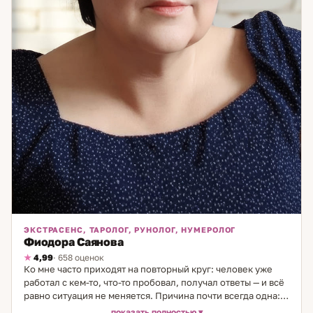
ЭКСТРАСЕНС, ТАРОЛОГ, РУНОЛОГ, НУМЕРОЛОГ
Фиодора Саянова
4,99
· 658 оценок
Ко мне часто приходят на повторный круг: человек уже
работал с кем-то, что-то пробовал, получал ответы — и всё
равно ситуация не меняется. Причина почти всегда одна:
разбирали симптом, а не причину. Я работаю с причиной.
показать полностью