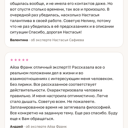
общалась вообще, и не имела его контактов даже. Но
вот спустя столько времени, так все и произошло. В
очередной раз убедилась, насколько Настасья
талантлива в своей работе. Советую Нелину, потому
что не раз убедилась в её предсказаниях и в описании
ситуации Спасибо, дорогая Настасья!
Валентина
· об эксперте Настасья Сафиева
★★★★★
Айза Франк отличный эксперт!!! Рассказала все о
реальном положении дел в жизни и во
взаимоотношениях с интересующим меня человеком.
Без лирики. Все рассказанное соответствует
действительности. Охарактеризовала человека
правильно. И меня настроила оптимистично. Легче
стало дышать. Советую всем. Не пожалеете.
Запланированное время не затягивала философией.
Все конкретно на заданную тему. Еще раз спасибо. Буду
еще к Вам обращаться.
Андрей
· об эксперте Айза Франк