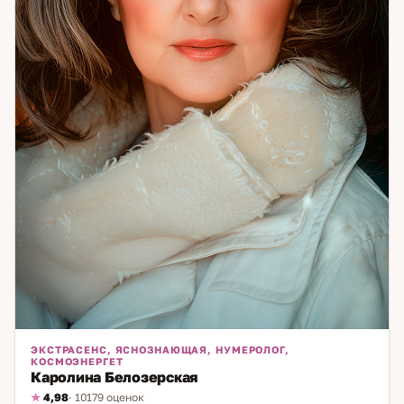
внутреннему равновесию и уверенности.
ЭКСТРАСЕНС, ЯСНОЗНАЮЩАЯ, НУМЕРОЛОГ,
КОСМОЭНЕРГЕТ
Каролина Белозерская
4,98
· 10179 оценок