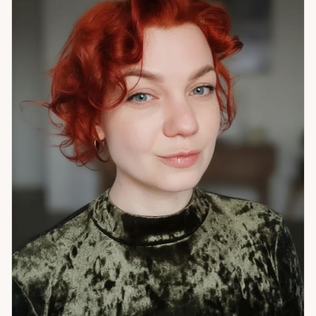
психология личности. Отдельно: я чувствую людей, у
которых есть собственный дар. Если вы один из таких и
хотите разобраться в этом — это тоже можно обсудить на
консультации. Если вам нужен честный, многосторонний
анализ ситуации — я готова к работе.