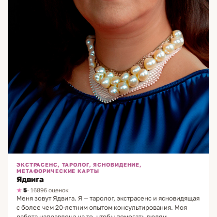
ЭКСТРАСЕНС, ТАРОЛОГ, ЯСНОВИДЕНИЕ,
МЕТАФОРИЧЕСКИЕ КАРТЫ
Ядвига
5
· 16896 оценок
Меня зовут Ядвига. Я — таролог, экстрасенс и ясновидящая
с более чем 20-летним опытом консультирования. Моя
работа направлена на то, чтобы помогать людям