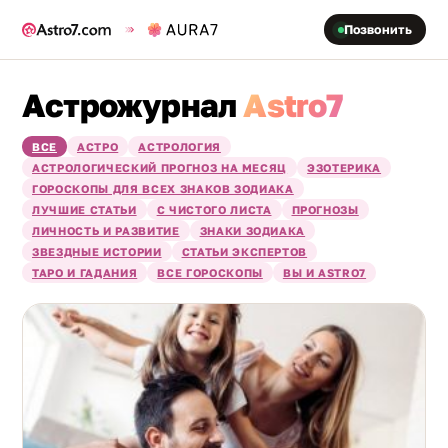
Позвонить
Астрожурнал
Astro7
ВСЕ
АСТРО
АСТРОЛОГИЯ
АСТРОЛОГИЧЕСКИЙ ПРОГНОЗ НА МЕСЯЦ
ЭЗОТЕРИКА
ГОРОСКОПЫ ДЛЯ ВСЕХ ЗНАКОВ ЗОДИАКА
ЛУЧШИЕ СТАТЬИ
С ЧИСТОГО ЛИСТА
ПРОГНОЗЫ
ЛИЧНОСТЬ И РАЗВИТИЕ
ЗНАКИ ЗОДИАКА
ЗВЕЗДНЫЕ ИСТОРИИ
СТАТЬИ ЭКСПЕРТОВ
ТАРО И ГАДАНИЯ
ВСЕ ГОРОСКОПЫ
ВЫ И ASTRO7