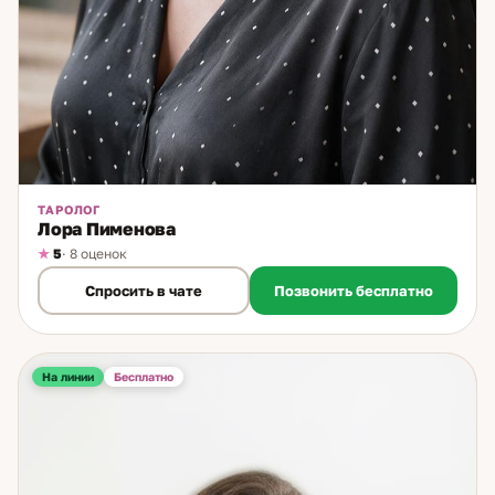
ТАРОЛОГ
Лора Пименова
5
· 8 оценок
Спросить в чате
Позвонить бесплатно
На линии
Бесплатно