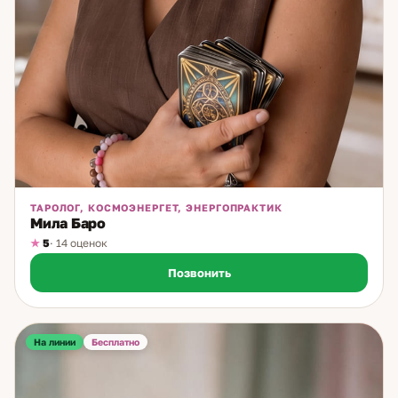
дополнительно смотрю ситуацию на картах и рунах.
Обращайтесь, и я мягко помогу вам найти ответ и
правильное направление.
ТАРОЛОГ, КОСМОЭНЕРГЕТ, ЭНЕРГОПРАКТИК
Мила Баро
5
· 14 оценок
Позвонить
На линии
Бесплатно