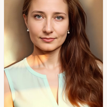
мне точно определить суть проблемы и предложить
конкретные шаги. Я верю, что каждый человек способен
выйти из тупика, если вовремя увидеть знаки и понять их
смысл. Приглашаю вас на личную консультацию — вместе
мы найдем ответы и откроем путь к гармонии и успеху.