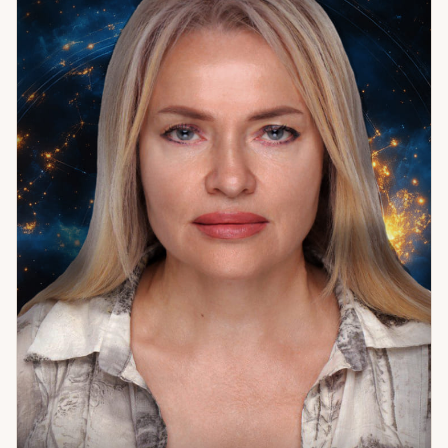
месяца вышла замуж. Сейчас счастлива, ждёт ребёнка.
Готова помочь выйти на новый уровень — там, где раньше
был тупик.