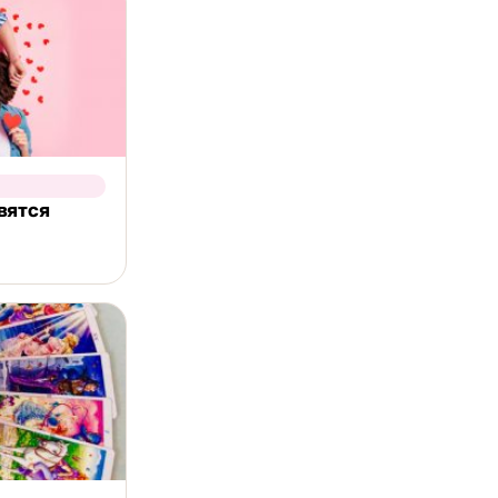
вятся