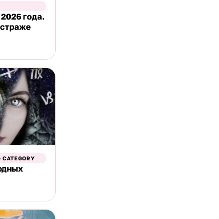
 2026 года.
 страже
- CATEGORY
одных