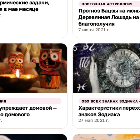
рмические задачи,
ВОСТОЧНАЯ АСТРОЛОГИЯ
 в мае месяце
Прогноз Бацзы на июнь
.
Деревянная Лошадь на
благополучия
7 июня 2021 г.
НИЯ
ОБО ВСЕХ ЗНАКАХ ЗОДИАКА 
дупреждает домовой —
Характеристики перех
о домового
знаков Зодиака
.
27 мая 2021 г.