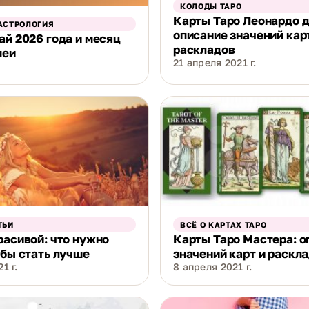
КОЛОДЫ ТАРО
Карты Таро Леонардо д
АСТРОЛОГИЯ
описание значений кар
ай 2026 года и месяц
раскладов
меи
21 апреля 2021 г.
ТЬИ
ВСЁ О КАРТАХ ТАРО
расивой: что нужно
Карты Таро Мастера: о
обы стать лучше
значений карт и раскл
1 г.
8 апреля 2021 г.