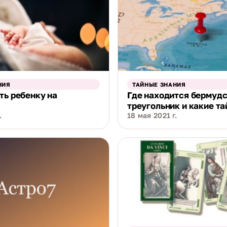
НИЯ
ТАЙНЫЕ ЗНАНИЯ
ть ребенку на
Где находится бермуд
треугольник и какие т
.
18 мая 2021 г.