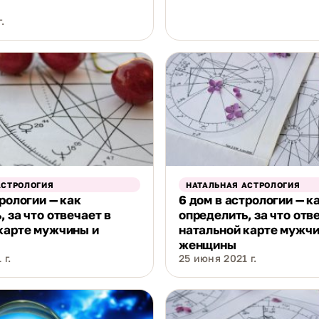
.
АСТРОЛОГИЯ
НАТАЛЬНАЯ АСТРОЛОГИЯ
трологии — как
6 дом в астрологии — к
, за что отвечает в
определить, за что отв
карте мужчины и
натальной карте мужчи
женщины
 г.
25 июня 2021 г.