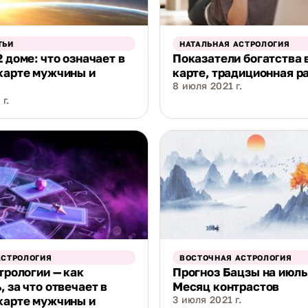
ТЬИ
НАТАЛЬНАЯ АСТРОЛОГИЯ
2 доме: что означает в
Показатели богатства 
карте мужчины и
карте, традиционная р
8 июля 2021 г.
г.
АСТРОЛОГИЯ
ВОСТОЧНАЯ АСТРОЛОГИЯ
стрологии — как
Прогноз Бацзы на июль
, за что отвечает в
Месяц контрастов
карте мужчины и
3 июля 2021 г.