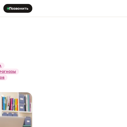
Позвонить
А
РОГНОЗЫ
ТОВ