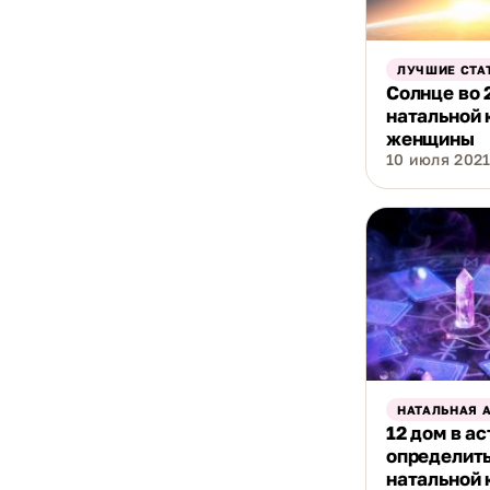
ЛУЧШИЕ СТА
Солнце во 
натальной 
женщины
10 июля 2021 
НАТАЛЬНАЯ 
12 дом в а
определить
натальной 